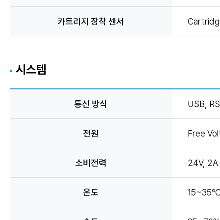
카트리지 장착 센서
Cartrid
시스템
통신 방식
USB, R
전원
Free Vo
소비전력
24V, 2A
온도
15~35