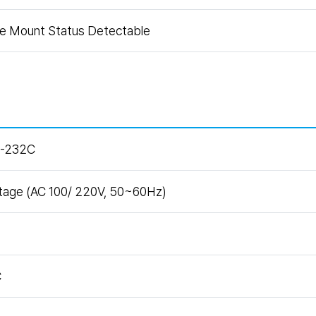
ge Mount Status Detectable
S-232C
ltage (AC 100/ 220V, 50~60Hz)
℃